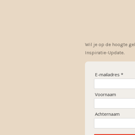
Wil je op de hoogte ge
Inspiratie-Update.
E-mailadres *
Voornaam
Achternaam