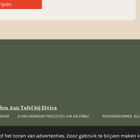
rijven
n Aan Tafel bij Elvira
NANARIAIN ELVIRA NANARIAIN PRODUCTIES KVK 88371662 REKENINGNUMMER: NL
f het tonen van advertenties. Door gebruik te blijven maken v