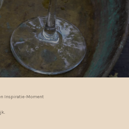
een Inspiratie-Moment
jk.