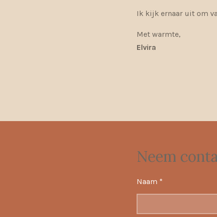
Ik kijk ernaar uit om va
Met warmte,
Elvira
Neem conta
Naam *