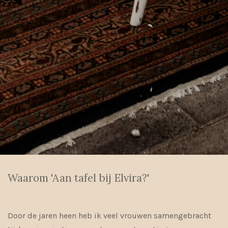
Waarom 'Aan tafel bij Elvira?'
Door de jaren heen heb ik veel vrouwen samengebracht